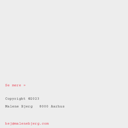
Se mere »
Copyright ©2023
Malene Bjerg 8000 Aarhus
hej@malenebjerg.com