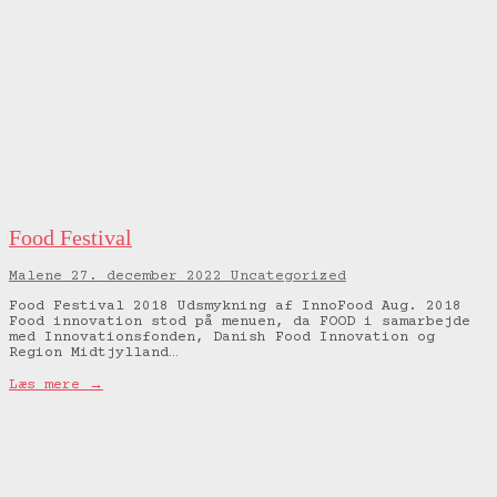
Food Festival
Malene
27. december 2022
Uncategorized
Food Festival 2018 Udsmykning af InnoFood Aug. 2018
Food innovation stod på menuen, da FOOD i samarbejde
med Innovationsfonden, Danish Food Innovation og
Region Midtjylland…
Læs mere →