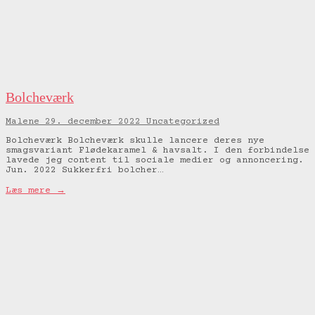
Bolcheværk
Malene
29. december 2022
Uncategorized
Bolcheværk Bolcheværk skulle lancere deres nye
smagsvariant Flødekaramel & havsalt. I den forbindelse
lavede jeg content til sociale medier og annoncering.
Jun. 2022 Sukkerfri bolcher…
Læs mere →