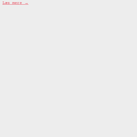
Læs mere →