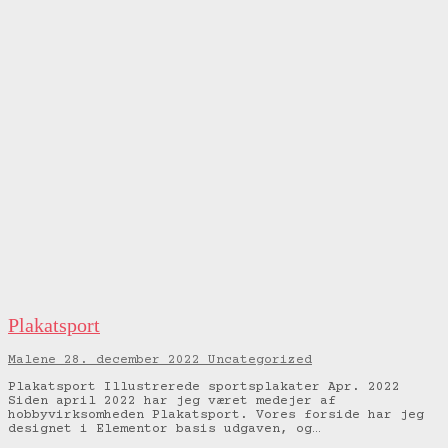
Plakatsport
Malene
28. december 2022
Uncategorized
Plakatsport Illustrerede sportsplakater Apr. 2022
Siden april 2022 har jeg været medejer af
hobbyvirksomheden Plakatsport. Vores forside har jeg
designet i Elementor basis udgaven, og…