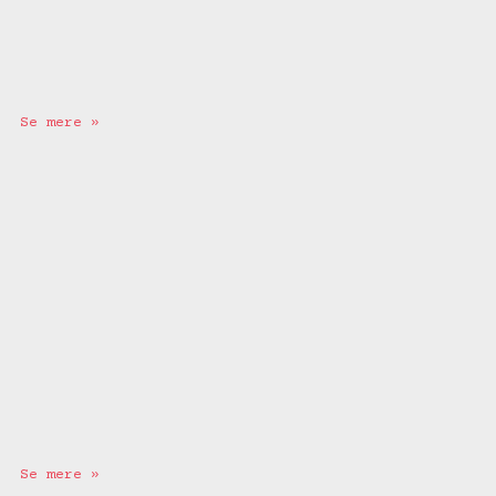
Se mere »
Se mere »