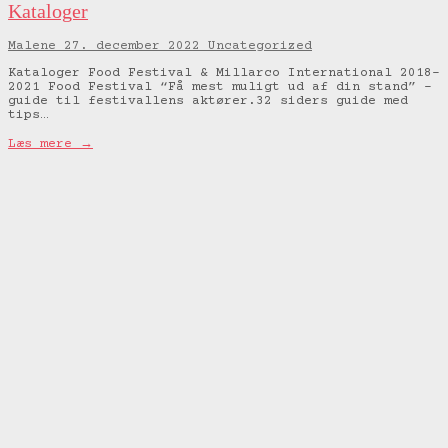
Kataloger
Malene
27. december 2022
Uncategorized
Kataloger Food Festival & Millarco International 2018-
2021 Food Festival “Få mest muligt ud af din stand” –
guide til festivallens aktører.32 siders guide med
tips…
Læs mere →