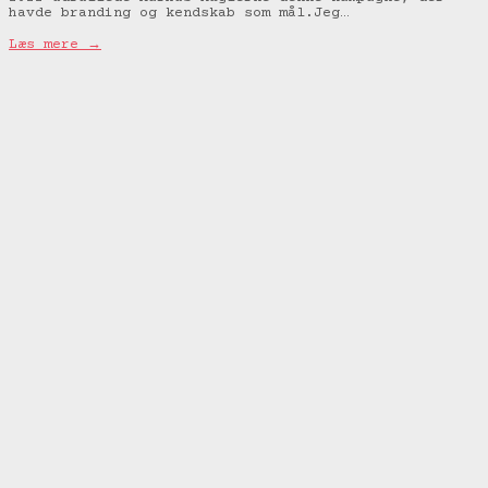
havde branding og kendskab som mål.Jeg…
Læs mere →