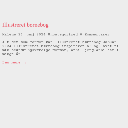
Illustreret børnebog
Malene
26. maj 2024
Uncategorized
0 Kommentarer
Alt det som mormor kan Illustreret børnebog Januar
2024 Illustreret børnebog inspireret af og lavet til
min beundringsværdige mormor, Anni Bjerg.Anni har i
mange år…
Læs mere →