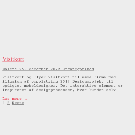
Visitkort
Malene
25. december 2022
Uncategorized
Visitkort og flyer Visitkort til møbelfirma med
illusion af ompolstring 2017 Designprojekt til
opdigtet møbeldesigner. Det interaktive element er
inspireret af designprocessen, hvor kunden selv…
Læs mere →
1
2
Næste